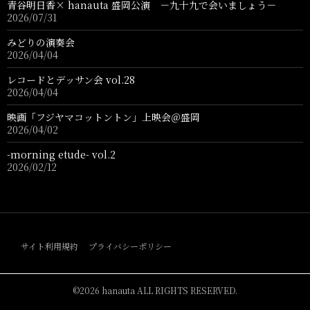
青谷明日香× hanauta 盛岡公演 －九十九で会いましょう－
2026/07/31
みどりの演奏会
2026/04/04
レコードとデッサン会 vol.28
2026/04/04
映画「フジヤマコットントン」上映会＠盛岡
2026/04/02
-morning etude- vol.2
2026/02/12
サイト利用規約
プライバシーポリシー
©2026 hanauta ALL RIGHTS RESERVED.