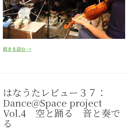
続きを読む
→
はなうたレビュー３７：
Dance@Space project
Vol.4 空と踊る 音と奏で
る