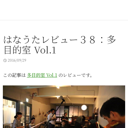
はなうたレビュー３８：多
目的室 Vol.1
2016/09/29
この記事は
多目的室 Vol.1
のレビューです。