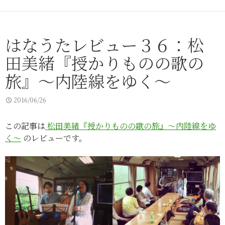
はなうたレビュー３６：松
田美緒『授かりものの歌の
旅』～内陸線をゆく～
2016/06/26
この記事は
松田美緒『授かりものの歌の旅』〜内陸線をゆ
く〜
のレビューです。