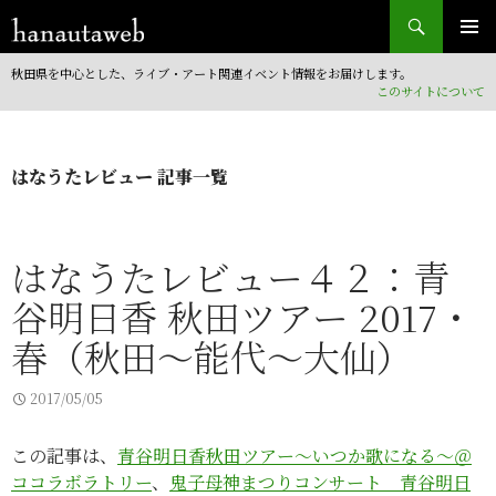
検索
コンテンツへ移動
秋田県を中心とした、ライブ・アート関連イベント情報をお届けします。
このサイトについて
はなうたレビュー 記事一覧
はなうたレビュー４２：青
谷明日香 秋田ツアー 2017・
春（秋田～能代～大仙）
2017/05/05
この記事は、
青谷明日香秋田ツアー～いつか歌になる～＠
ココラボラトリー
、
鬼子母神まつりコンサート 青谷明日