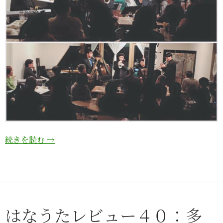
続きを読む
→
はなうたレビュー４０：多