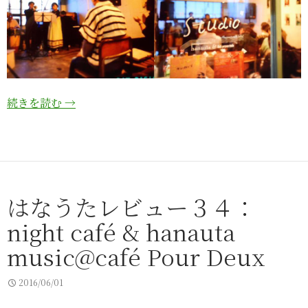
続きを読む
→
はなうたレビュー３４：
night café & hanauta
music@café Pour Deux
2016/06/01