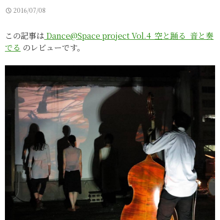
2016/07/08
この記事は
Dance@Space project Vol.4 空と踊る 音と奏
でる
のレビューです。