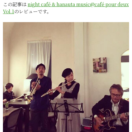
この記事は
night café & hanauta music@café pour deux
Vol.1
のレビューです。