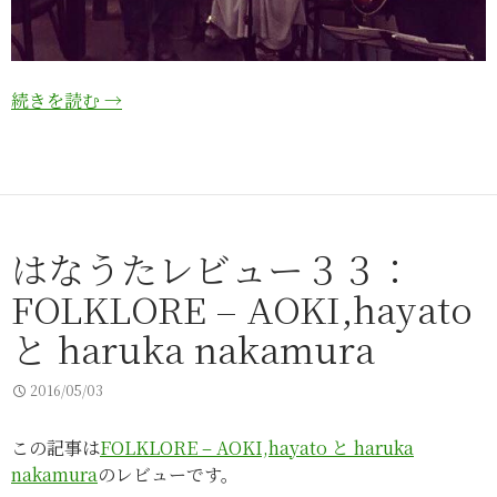
続きを読む
→
はなうたレビュー３３：
FOLKLORE – AOKI,hayato
と haruka nakamura
2016/05/03
この記事は
FOLKLORE – AOKI,hayato と haruka
nakamura
のレビューです。