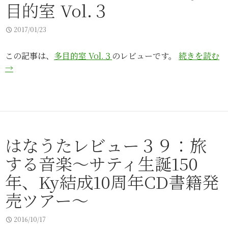
目的室 Vol.３
2017/01/23
この記事は、
多目的室 Vol.３
のレビューです。
続きを読む
→
はなうたレビュー３９：旅
する音楽～サティ生誕150
年、Ky結成10周年CD書籍発
売ツアー～
2016/10/17