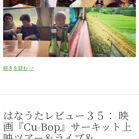
続きを読む
→
はなうたレビュー３５： 映
画『Cu-Bop』サーキット上
映ツアー＆ライブ＆