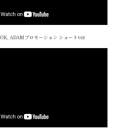
OK, ADAMプロモーション ショートver