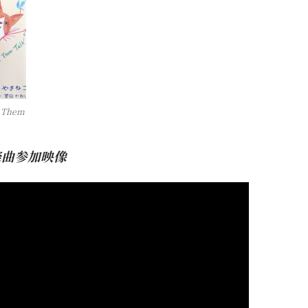
 Them
楽曲参加映像