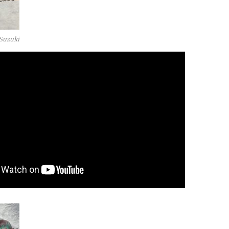
 Suzuki