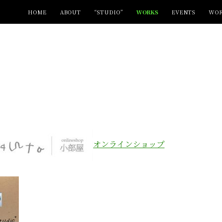
コンテンツへ移動
HOME
ABOUT
“STUDIO”
WORKS
EVENTS
WOR
オンラインショップ