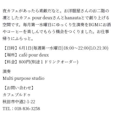
夜カフェがあったら素敵だなと。お洋服屋さんのお二階の
凜としたカフェ pour deuxさんとhanautaとで創り上げる
空間です。毎月第一水曜日にゆっくり生演奏をBGMにお酒
やコーヒーを楽しんでもらう機会をつくりました。お仕事
帰りにふらっと。
【日時】6月1日(毎週第一水曜日)18:00～22:00(LO.21:30)
【場所】café pour deux
【料金】800円(別途１ドリンクオーダー)
演奏
Multi purpose studio
【お問い合わせ】
カフェプルドゥ
秋田市中通2-1-22
TEL：018-836-3258