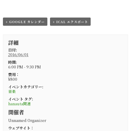
+ GOOGLE カレンダー
+ ICAL エクスポート
詳細
日付:
2016/06/01
時間:
6:00 PM - 9:30 PM
費用：
¥800
イベントカテゴリー:
音楽
イベント タグ:
hanauta関連
開催者
Unnamed Organizer
ウェブサイト：