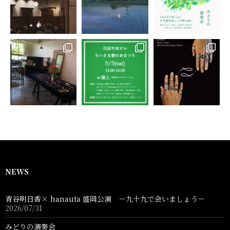
NEWS
青谷明日香× hanauta 盛岡公演 －九十九で会いましょう－
2026/07/31
みどりの演奏会