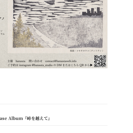
ゲーション
elease Album『峠を越えて』