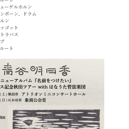
ューゲルホルン
ンボーン、ドラム
ルン
ァゴット
トラバス
プ
ルート