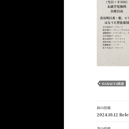
HANAUTA関連
前の投稿
投稿ナビ
2024.10.12 R
次の投稿