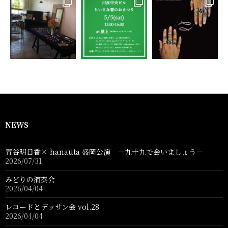
NEWS
青谷明日香× hanauta 盛岡公演 －九十九で会いましょう－
2026/07/31
みどりの演奏会
2026/04/04
レコードとデッサン会 vol.28
2026/04/04