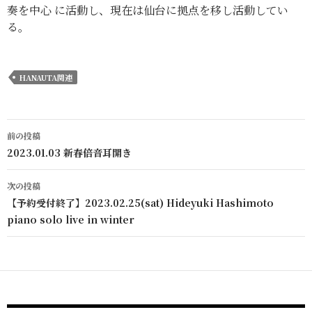
奏を中心 に活動し、現在は仙台に拠点を移し活動してい
る。
HANAUTA関連
前の投稿
投稿ナビゲーション
2023.01.03 新春倍音耳開き
次の投稿
【予約受付終了】2023.02.25(sat) Hideyuki Hashimoto
piano solo live in winter