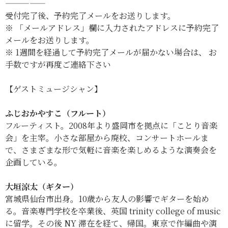
—————
受付完了後、予約完了メールをお送りします。
※ 「メールアドレス」欄に入力されたアド
レスに予約完了
メールをお送りします。
※ 1週間を経過して予約完了メールが届かない場合は、 お
手数ですが再度ご連絡下さい
【ゲストミュージシャン】
ふじおかやすこ（フルート）
フルーティスト。2008年より盛岡市を拠点に「ことり音楽
会」を主宰。小さな部屋から廃校、コンサートホールま
で、さまざまな形で気軽に音楽を楽しめるような演奏会を
企画している。
大垣涼太（ギター）
宮城県仙台市出身。10歳から友人の影響でギターを始め
る。音楽専門学校を卒業後、英国 trinity college of music
に留学。その後 NY 滞在を経て、帰国。東京で作編曲や演