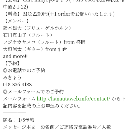
中通2-1-22)
【料金】 MC:2200円(＋1 orderをお願いいたします)
【メンバー】
鈴木雄大（フリューゲルホルン）
石川真由子（フルート）
フジオカヤスコ（フルート）from 盛岡
大垣涼太（ギター）from 仙台
and more!!
【予約】
◎お電話でのご予約
みきょう
018-836-3188
◎メールフォームでのご予約
メールフォーム
http://hanautaweb.info/
contact/
から下
記内容を記載の上お申込みください。
—————
題名： 1/5予約
メッセージ本文：お名前／ご連絡先電話番号／人数