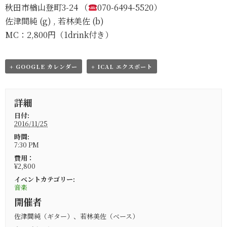
秋田市楢山登町3-24 （
070-6494-5520）
佐津間純 (g) , 若林美佐 (b)
MC：2,800円（1drink付き）
+ GOOGLE カレンダー
+ ICAL エクスポート
詳細
日付:
2016/11/25
時間:
7:30 PM
費用：
¥2,800
イベントカテゴリー:
音楽
開催者
佐津間純（ギター）、若林美佐（ベース）