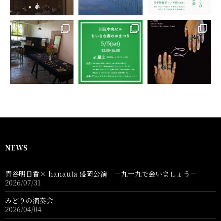
NEWS
青谷明日香× hanauta 盛岡公演 －九十九で会いましょう－
2026/07/31
みどりの演奏会
2026/04/04