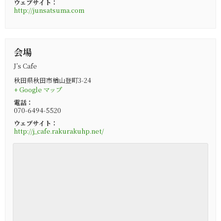
ウェブサイト：
http://junsatsuma.com
会場
J’s Cafe
秋田県秋田市楢山登町3-24
+ Google マップ
電話：
070-6494-5520
ウェブサイト：
http://j_cafe.rakurakuhp.net/