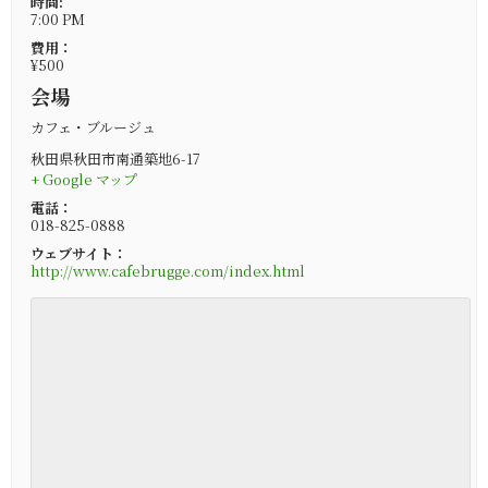
時間:
7:00 PM
費用：
¥500
会場
カフェ・ブルージュ
秋田県秋田市南通築地6-17
+ Google マップ
電話：
018-825-0888
ウェブサイト：
http://www.cafebrugge.com/index.html