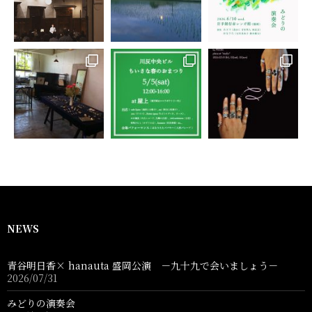
NEWS
青谷明日香× hanauta 盛岡公演 －九十九で会いましょう－
2026/07/31
みどりの演奏会