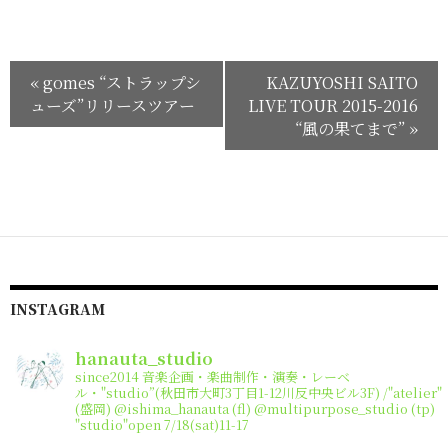
«
gomes “ストラップシ
KAZUYOSHI SAITO
ューズ”リリースツアー
LIVE TOUR 2015-2016
“風の果てまで”
»
INSTAGRAM
hanauta_studio
since2014
音楽企画・楽曲制作・演奏・レーベ
ル・"studio”(秋田市大町3丁目1-12川反中央ビル3F) /"atelier"
(盛岡)
@ishima_hanauta (fl) @multipurpose_studio (tp)
"studio"open 7/18(sat)11-17