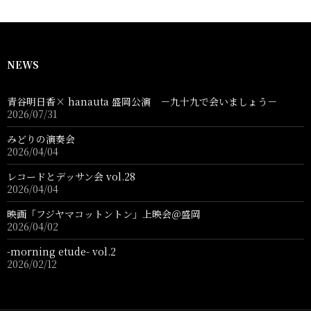
NEWS
青谷明日香× hanauta 盛岡公演 －九十九で会いましょう－
2026/07/31
みどりの演奏会
2026/04/04
レコードとデッサン会 vol.28
2026/04/04
映画「フジヤマコットントン」上映会＠盛岡
2026/04/02
-morning etude- vol.2
2026/02/12