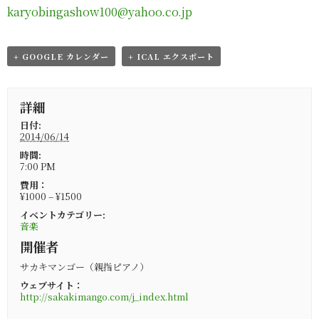
karyobingashow100@yahoo.co.jp
+ GOOGLE カレンダー
+ ICAL エクスポート
詳細
日付:
2014/06/14
時間:
7:00 PM
費用：
¥1000 – ¥1500
イベントカテゴリー:
音楽
開催者
サカキマンゴー（親指ピアノ）
ウェブサイト：
http://sakakimango.com/j_index.html