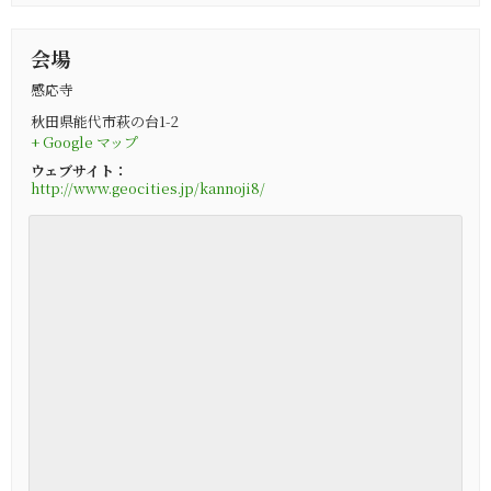
会場
感応寺
秋田県能代市萩の台1-2
+ Google マップ
ウェブサイト：
http://www.geocities.jp/kannoji8/