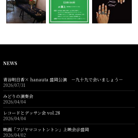
NEWS
青谷明日香× hanauta 盛岡公演 －九十九で会いましょう－
2026/07/31
みどりの演奏会
2026/04/04
レコードとデッサン会 vol.28
2026/04/04
映画「フジヤマコットントン」上映会＠盛岡
2026/04/02