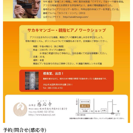
予約/問合せ(感応寺)