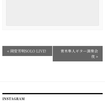
«
岡安芳明SOLO LIVE!
青木隼人ギター演奏会
夜
»
INSTAGRAM